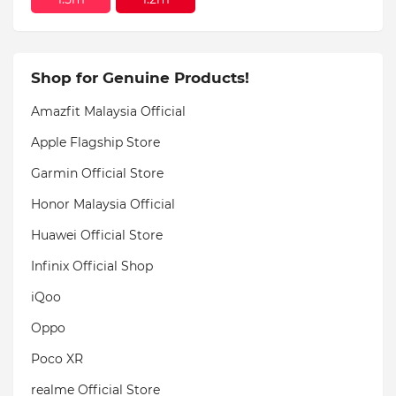
Shop for Genuine Products!
Amazfit Malaysia Official
Apple Flagship Store
Garmin Official Store
Honor Malaysia Official
Huawei Official Store
Infinix Official Shop
iQoo
Oppo
Poco XR
realme Official Store