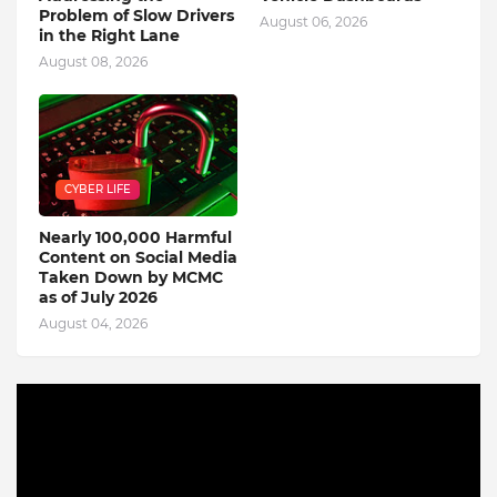
Problem of Slow Drivers
August 06, 2026
in the Right Lane
August 08, 2026
CYBER LIFE
Nearly 100,000 Harmful
Content on Social Media
Taken Down by MCMC
as of July 2026
August 04, 2026