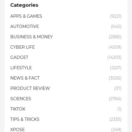
Categories
APPS & GAMES
(9221)
AUTOMOTIVE
(640)
BUSINESS & MONEY
(2885)
CYBER LIFE
(4509)
GADGET
(14203)
LIFESTYLE
(1207)
NEWS & FACT
(3026)
PRODUCT REVIEW
(37)
SCIENCES
(2766)
TIKTOK
(1)
TIPS & TRICKS
(2335)
XPOSE
(249)