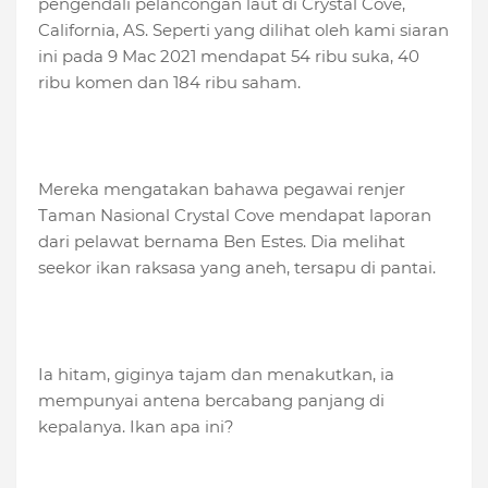
pengendali pelancongan laut di Crystal Cove,
California, AS. Seperti yang dilihat oleh kami siaran
ini pada 9 Mac 2021 mendapat 54 ribu suka, 40
ribu komen dan 184 ribu saham.
Mereka mengatakan bahawa pegawai renjer
Taman Nasional Crystal Cove mendapat laporan
dari pelawat bernama Ben Estes. Dia melihat
seekor ikan raksasa yang aneh, tersapu di pantai.
Ia hitam, giginya tajam dan menakutkan, ia
mempunyai antena bercabang panjang di
kepalanya. Ikan apa ini?