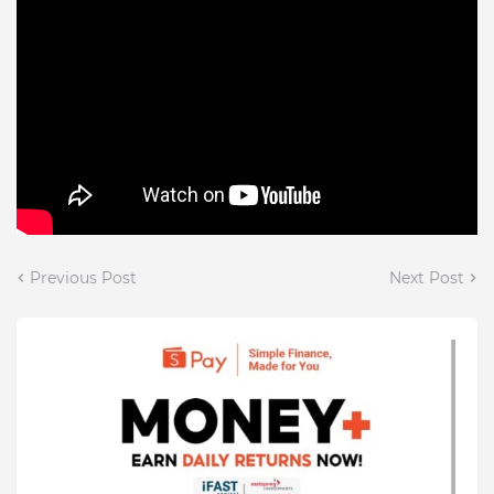
Previous Post
Next Post