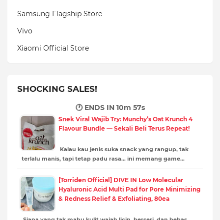
Samsung Flagship Store
Vivo
Xiaomi Official Store
SHOCKING SALES!
🕐 ENDS IN
10m 55s
Snek Viral Wajib Try: Munchy’s Oat Krunch 4
Flavour Bundle — Sekali Beli Terus Repeat!
Kalau kau jenis suka snack yang rangup, tak
terlalu manis, tapi tetap padu rasa… ini memang game…
[Torriden Official] DIVE IN Low Molecular
Hyaluronic Acid Multi Pad for Pore Minimizing
& Redness Relief & Exfoliating, 80ea
Siapa yang tak mahu kulit wajah licin, berseri, dan bebas